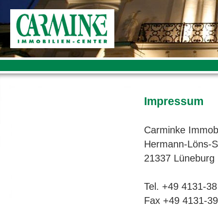
Impressum
Carminke Immob
Hermann-Löns-St
21337 Lüneburg
Tel. +49 4131-38
Fax +49 4131-39