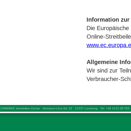
Information zur
Die Europäische K
Online-Streitbeil
www.ec.europa.e
Allgemeine Info
Wir sind zur Tei
Verbraucher-Schli
CARMINKE Immobilien-Center · Hermann-Löns-Str. 32 · 21337 Lüneburg · Tel. +49 4131-38 555 