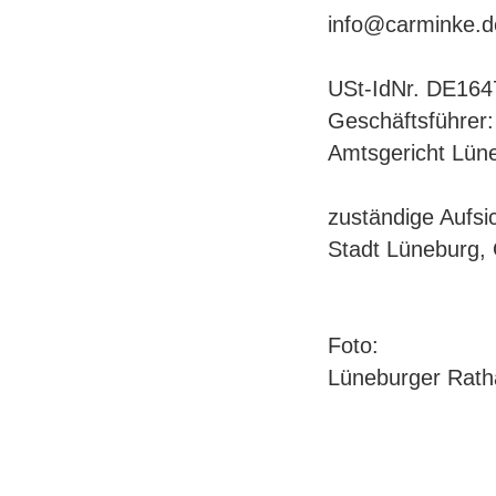
info@carminke.d
USt-IdNr. DE16
Geschäftsführer:
Amtsgericht Lün
zuständige Aufsi
Stadt Lüneburg,
Foto:
Lüneburger Rath