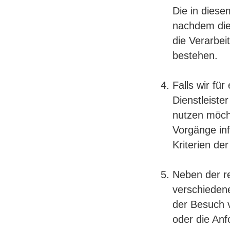
Die in dies
nachdem die 
die Verarbei
bestehen.
Falls wir fü
Dienstleiste
nutzen möcht
Vorgänge inf
Kriterien de
Neben der re
verschiedene
der Besuch v
oder die An