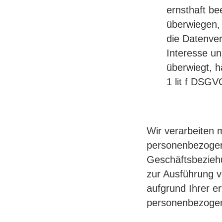
ernsthaft be
überwiegen, 
die Datenver
Interesse u
überwiegt, h
1 lit f DSGV
Wir verarbeiten 
personenbezogen
Geschäftsbezieh
zur Ausführung v
aufgrund Ihrer er
personenbezogen