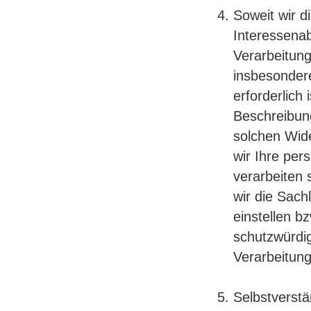
Soweit wir d
Interessena
Verarbeitung
insbesondere
erforderlich
Beschreibung
solchen Wid
wir Ihre pe
verarbeiten 
wir die Sac
einstellen 
schutzwürdig
Verarbeitung
Selbstverstä