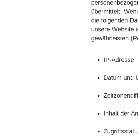
personenbezogen
übermittelt. Wen
die folgenden Dat
unsere Website a
gewährleisten (R
IP-Adresse
Datum und U
Zeitzonendi
Inhalt der A
Zugriffsstat