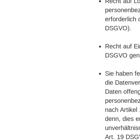
Recht auf L
personenbez
erforderlich
DSGVO).
Recht auf Ei
DSGVO gena
Sie haben fe
die Datenve
Daten offeng
personenbez
nach Artikel 
denn, dies e
unverhältni
Art. 19 DS