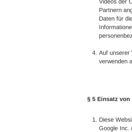
Videos der 
Partnern an
Daten für di
Informatione
personenbe
Auf unserer 
verwenden al
§ 5 Einsatz von
Diese Websi
Google Inc. 