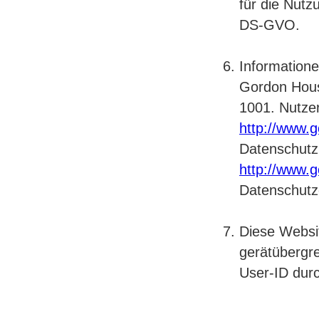
für die Nutz
DS-GVO.
Informatione
Gordon House
1001. Nutze
http://www.g
Datenschutz
http://www.g
Datenschutz
Diese Websi
gerätübergr
User-ID durc