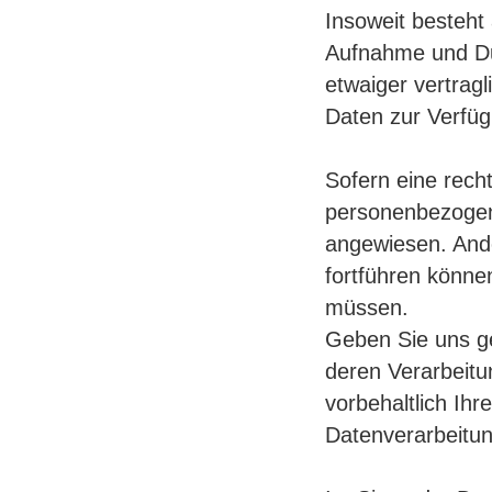
Insoweit besteht 
Aufnahme und Du
etwaiger vertrag
Daten zur Verfüg
Sofern eine recht
personenbezogene
angewiesen. Ande
fortführen könn
müssen.
Geben Sie uns ge
deren Verarbeitun
vorbehaltlich Ih
Datenverarbeitun