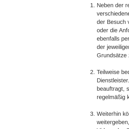
Neben der re
verschiedene
der Besuch v
oder die An
ebenfalls p
der jeweilig
Grundsätze 
Teilweise be
Dienstleiste
beauftragt,
regelmäßig ko
Weiterhin k
weitergeben,