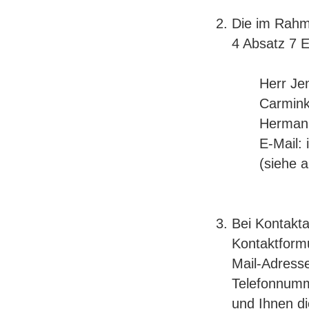
Die im Rahm
4 Absatz 7 
Herr Je
Carmin
Hermann
E-Mail:
(siehe 
Bei Kontakta
Kontaktformu
Mail-Adresse
Telefonnumm
und Ihnen d