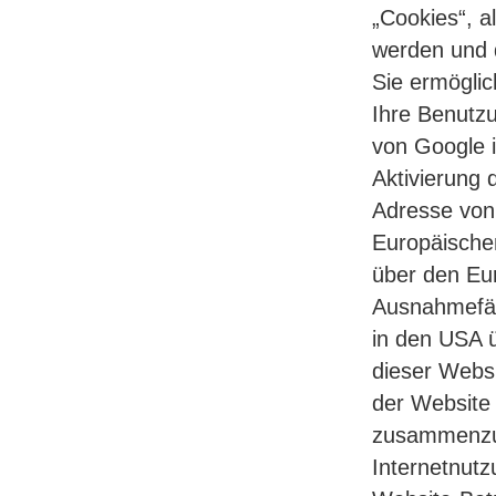
„Cookies“, a
werden und 
Sie ermöglic
Ihre Benutzu
von Google i
Aktivierung 
Adresse von 
Europäische
über den Eur
Ausnahmefäll
in den USA ü
dieser Webs
der Website 
zusammenzus
Internetnut