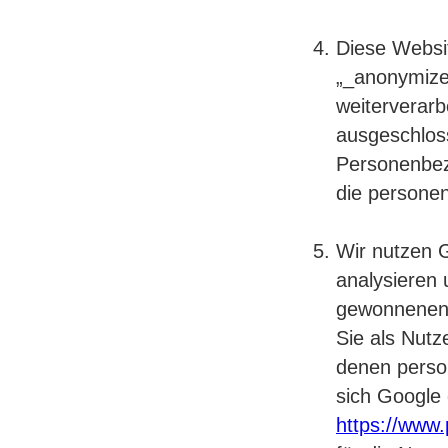
Diese Websit
„_anonymize
weiterverarb
ausgeschlos
Personenbez
die persone
Wir nutzen 
analysieren
gewonnenen 
Sie als Nutz
denen perso
sich Google
https://www