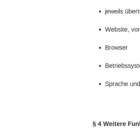
jeweils übe
Website, vo
Browser
Betriebssys
Sprache und
§ 4 Weitere Fu