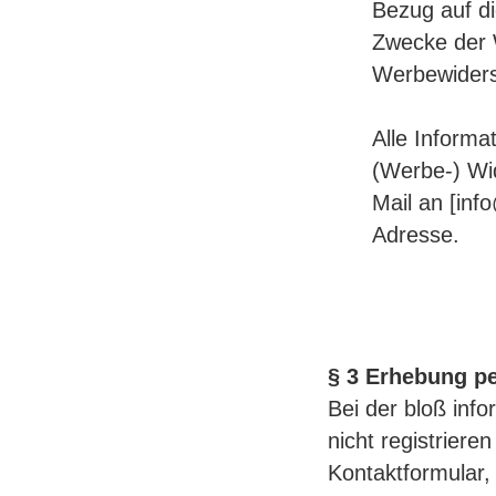
Bezug auf d
Zwecke der 
Werbewiders
Alle Informa
(Werbe-) Wid
Mail an [inf
Adresse.
§ 3 Erhebung p
Bei der bloß inf
nicht registriere
Kontaktformular,