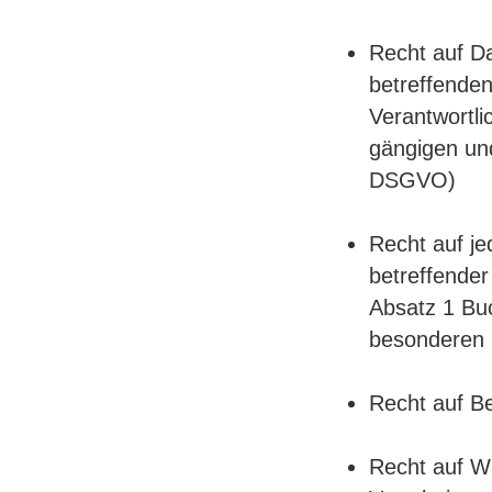
Recht auf Da
betreffende
Verantwortli
gängigen un
DSGVO)
Recht auf je
betreffender
Absatz 1 Buc
besonderen S
Recht auf B
Recht auf Wi