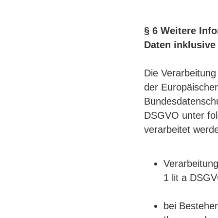
§ 6 Weitere In
Daten inklusiv
Die Verarbeitung
der Europäisch
Bundesdatenschu
DSGVO unter fo
verarbeitet werd
Verarbeitung
1 lit a DSGV
bei Bestehen