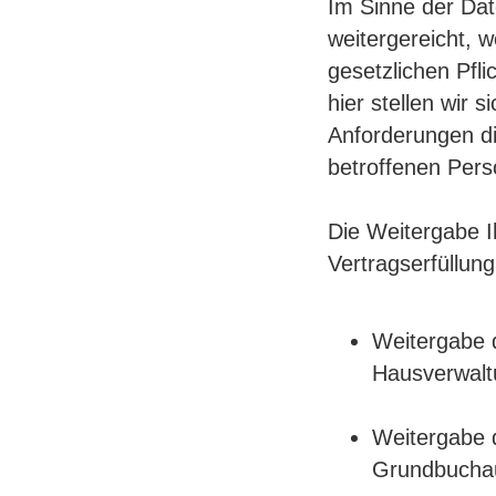
Im Sinne der Dat
weitergereicht, w
gesetzlichen Pfl
hier stellen wir 
Anforderungen di
betroffenen Pers
Die Weitergabe I
Vertragserfüllung
Weitergabe d
Hausverwalt
Weitergabe d
Grundbuchau