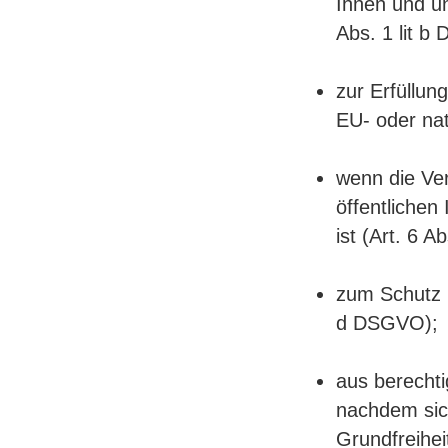
Ihnen und un
Abs. 1 lit b
zur Erfüllung
EU- oder nat
wenn die Ve
öffentlichen
ist (Art. 6 A
zum Schutz l
d DSGVO);
aus berecht
nachdem sic
Grundfreihei