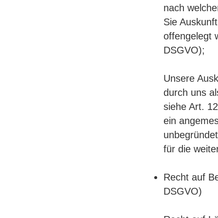
nach welche
Sie Auskunf
offengelegt 
DSGVO);
Unsere Ausku
durch uns al
siehe Art. 1
ein angemes
unbegründet
für die weit
Recht auf Be
DSGVO)